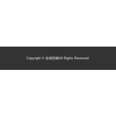
Copyright ©
游戏陀螺
All Rights Reserved.