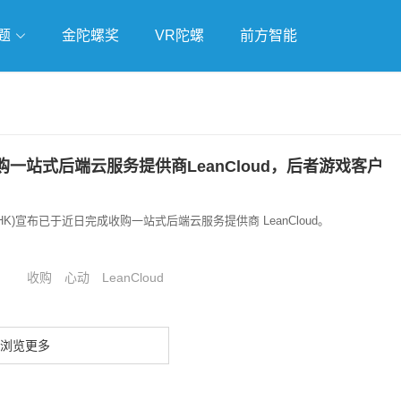
题
金陀螺奖
VR陀螺
前方智能
戏
独立游戏
云游戏
一站式后端云服务提供商LeanCloud，后者游戏客户
.HK)宣布已于近日完成收购一站式后端云服务提供商 LeanCloud。
收购
心动
LeanCloud
浏览更多