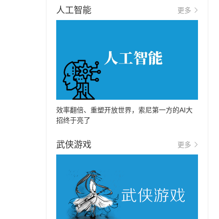
人工智能
更多
效率翻倍、重塑开放世界，索尼第一方的AI大
招终于亮了
武侠游戏
更多