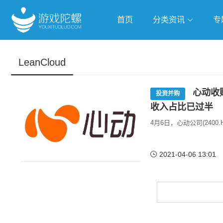
首页
分类资讯
专
抢滩全球
人工智能
武侠游
LeanCloud
跨界Talk
心动收购
投资并购
收入占比已过半
4月6日，心动公司(2400
2021-04-06 13:01