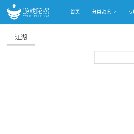
首页
分类资讯
专
抢滩全球
人工智能
武侠游
江湖
跨界Talk