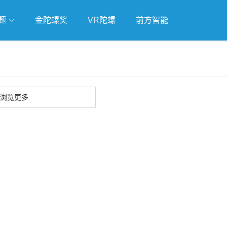
题
金陀螺奖
VR陀螺
前方智能
戏
独立游戏
云游戏
浏览更多