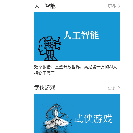
人工智能
更多
效率翻倍、重塑开放世界，索尼第一方的AI大
招终于亮了
武侠游戏
更多