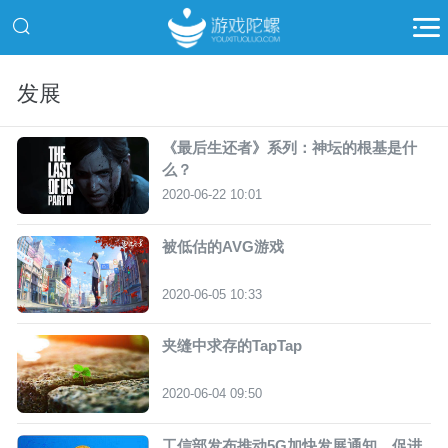
发展
《最后生还者》系列：神坛的根基是什
么？
2020-06-22 10:01
被低估的AVG游戏
2020-06-05 10:33
夹缝中求存的TapTap
2020-06-04 09:50
工信部发布推动5G加快发展通知，促进