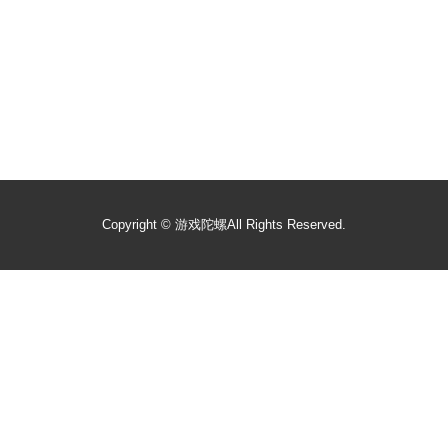
Copyright ©
游戏陀螺
All Rights Reserved.