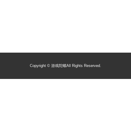
Copyright ©
游戏陀螺
All Rights Reserved.