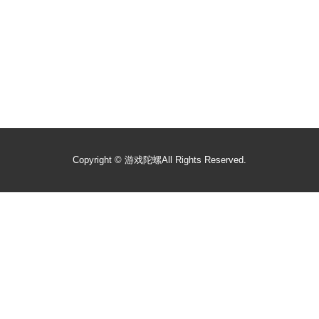
Copyright ©
游戏陀螺
All Rights Reserved.