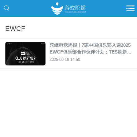
EWCF
陀螺电竞周报丨7家中国俱乐部入选2025
EWCF俱乐部合作伙伴计划；TES刷新L
PL赛区最差外战纪录
2025-03-18 14:50