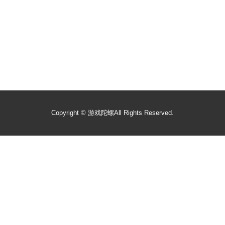
Copyright ©
游戏陀螺
All Rights Reserved.