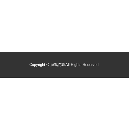
Copyright ©
游戏陀螺
All Rights Reserved.