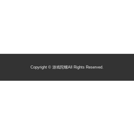
Copyright ©
游戏陀螺
All Rights Reserved.