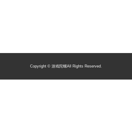
Copyright ©
游戏陀螺
All Rights Reserved.