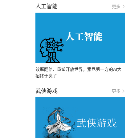
人工智能
更多
效率翻倍、重塑开放世界，索尼第一方的AI大
招终于亮了
武侠游戏
更多