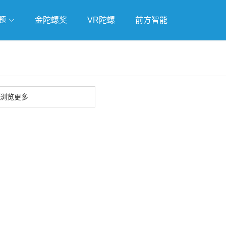
题
金陀螺奖
VR陀螺
前方智能
戏
独立游戏
云游戏
浏览更多