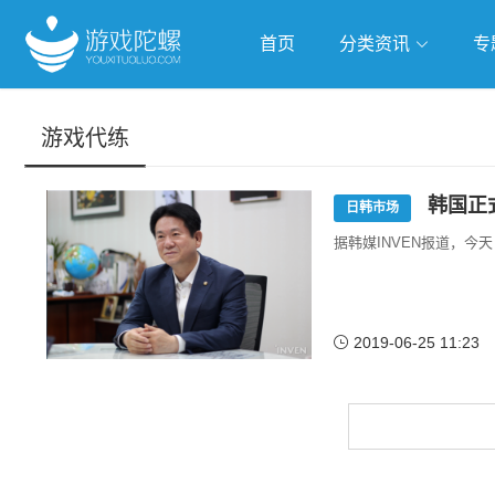
首页
分类资讯
专
抢滩全球
人工智能
武侠游
游戏代练
跨界Talk
韩国正
日韩市场
据韩媒INVEN报道，今
2019-06-25 11:23