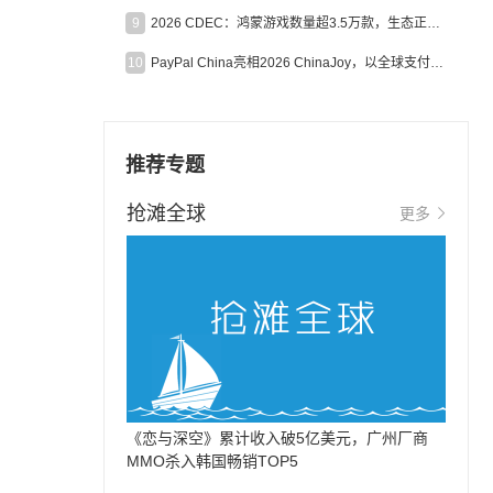
9
2026 CDEC：鸿蒙游戏数量超3.5万款，生态正循环加速产业高质量发展
10
PayPal China亮相2026 ChinaJoy，以全球支付能力助力中国游戏企业深化全球运营
推荐专题
抢滩全球
更多
《恋与深空》累计收入破5亿美元，广州厂商
MMO杀入韩国畅销TOP5