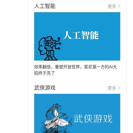
人工智能
更多
效率翻倍、重塑开放世界，索尼第一方的AI大
招终于亮了
武侠游戏
更多