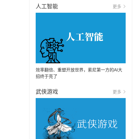
人工智能
更多
效率翻倍、重塑开放世界，索尼第一方的AI大
招终于亮了
武侠游戏
更多