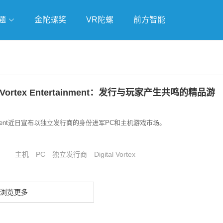
题
金陀螺奖
VR陀螺
前方智能
戏
独立游戏
云游戏
al Vortex Entertainment：发行与玩家产生共鸣的精品游
ntertainment近日宣布以独立发行商的身份进军PC和主机游戏市场。
主机
PC
独立发行商
Digital Vortex
浏览更多