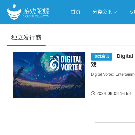
首页
分类资讯
专
抢滩全球
人工智能
武侠游
独立发行商
跨界Talk
Digit
游戏资讯
戏
Digital Vortex E
2024-08-08 16:58