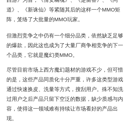
西游》为首，《倩女幽魂》、《楚留香》、《问
道》、《新诛仙》等紧随其后的这样一个MMO矩
阵，笼络了大批量的MMO玩家。
但激烈竞争之中仍有一个细分品类，依然缺乏足够
的爆款，因此这也成为了大量厂商争相竞争的下一
个品类，它就是魔幻类MMO。
尽管目前市场上西方魔幻题材的游戏不少，但可惜
的是，这些产品同质化十分严重，许多这类型游戏
通过快速换皮、洗量等方式，搜刮用户。殊不知洗
过用户之后产品只留下空泛的数据，缺少质感与内
容，使得这一领域难有持续让市场看好的产品出
现。