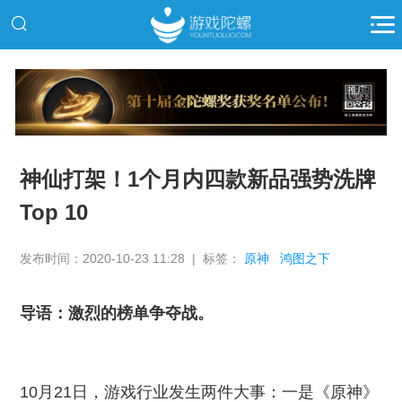
推广
神仙打架！1个月内四款新品强势洗牌
Top 10
发布时间：2020-10-23 11:28 | 标签：
原神
鸿图之下
导语：激烈的榜单争夺战。
10月21日，游戏行业发生两件大事：一是《原神》