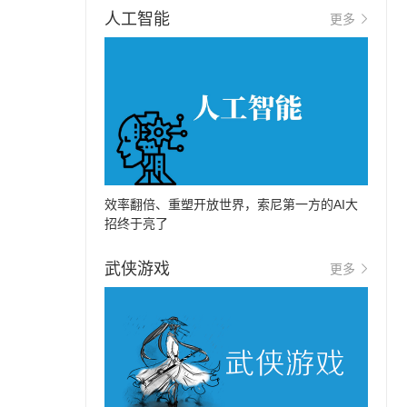
人工智能
更多
效率翻倍、重塑开放世界，索尼第一方的AI大
招终于亮了
武侠游戏
更多