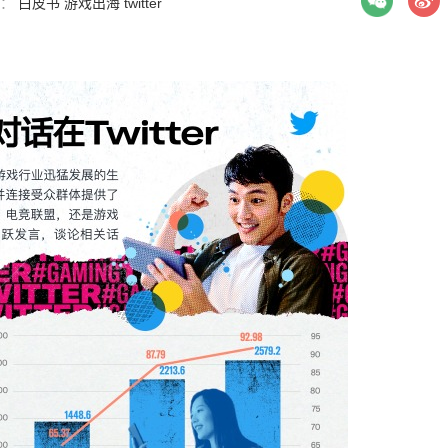
签：
白皮书
游戏出海
twitter