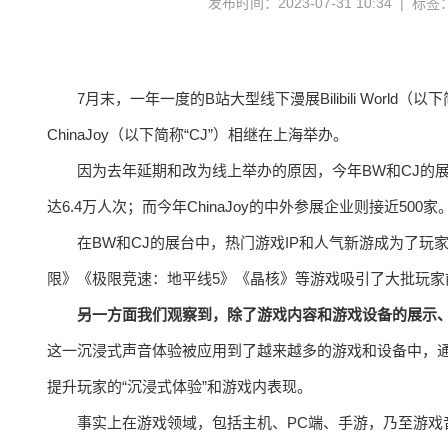
发布时间：2023-07-31 10:34 | 标
7月末，一年一度的B站大型线下漫展Bilibili World
ChinaJoy（以下简称“CJ”）相继在上海举办。
因为去年延期和改为线上举办的原因，今年BW和CJ的
达6.4万人次；而今年ChinaJoy的中外参展企业则接近500家
在BW和CJ的展台中，热门游戏IP和人气新游成为了
限》《极限竞速：地平线5》《晶核》等游戏吸引了大批玩家
另一方面我们观察到，除了游戏内容和游戏设备的展示、
这一沉浸式声音体验被应用到了越来越多的游戏和设备中，
提升玩家的“沉浸式体验”和游戏内表现。
事实上在游戏领域，包括主机、PC端、手游，乃至游戏