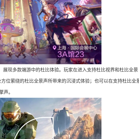
合作，展现多款端游中的杜比体验。玩家在进入支持杜比视界和杜比全景
全方位萦绕的杜比全景声所带来的沉浸式体验；也可以在支持杜比全
擎声。