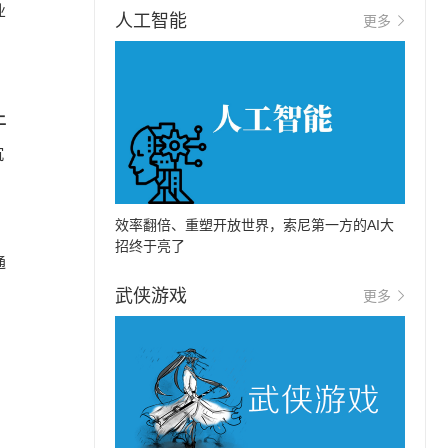
业
人工智能
更多
上
沉
效率翻倍、重塑开放世界，索尼第一方的AI大
招终于亮了
通
武侠游戏
更多