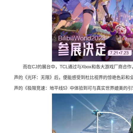
而在CJ的展台中，TCL通过与Xbox和各大游戏厂商
声的《光环：无限》后，便能感受到杜比视界的惊艳色彩和
声的《极限竞速：地平线5》中体验到可与真实世界媲美的引