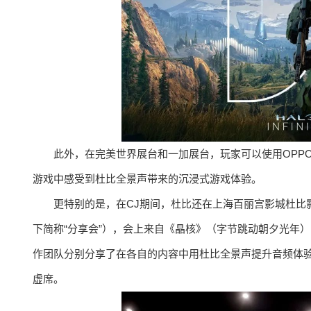
此外，在完美世界展台和一加展台，玩家可以使用OPPO F
游戏中感受到杜比全景声带来的沉浸式游戏体验。
更特别的是，在CJ期间，杜比还在上海百丽宫影城杜比影院
下简称“分享会”），会上来自《晶核》（字节跳动朝夕光年）
作团队分别分享了在各自的内容中用杜比全景声提升音频体
虚席。