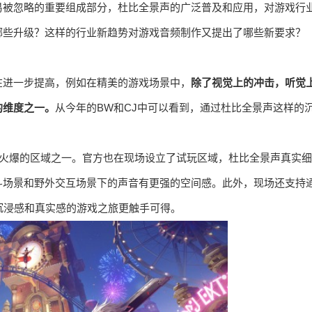
易被忽略的重要组成部分，杜比全景声的广泛普及和应用，对游戏行
哪些升级？这样的行业新趋势对游戏音频制作又提出了哪些新要求？
在进一步提高，例如在精美的游戏场景中，
除了视觉上的冲击，听觉
的维度之一。
从今年的BW和CJ中可以看到，通过杜比全景声这样的
。
最火爆的区域之一。官方也在现场设立了试玩区域，杜比全景声真实细
斗场景和野外交互场景下的声音有更强的空间感。此外，现场还支持
沉浸感和真实感的游戏之旅更触手可得。