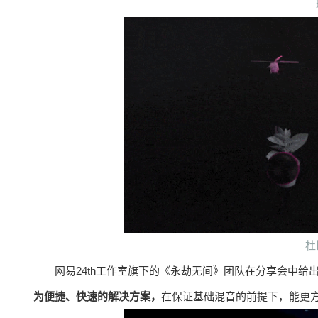
杜
网易24th工作室旗下的《永劫无间》团队在分享会中给
为便捷、快速的解决方案，
在保证基础混音的前提下，能更