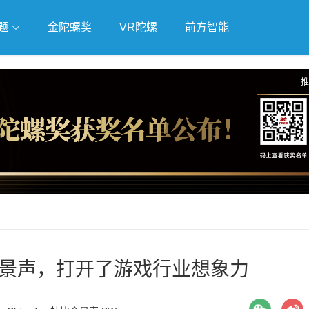
题
金陀螺奖
VR陀螺
前方智能
戏
独立游戏
云游戏
推
全景声，打开了游戏行业想象力