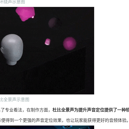
环绕声示意图
比全景声示意图
出了专业看法，在制作方面，
杜比全景声为提升声音定位提供了一种
方便得到一个更强的声音定位效果，也让玩家能获得更好的音频体验