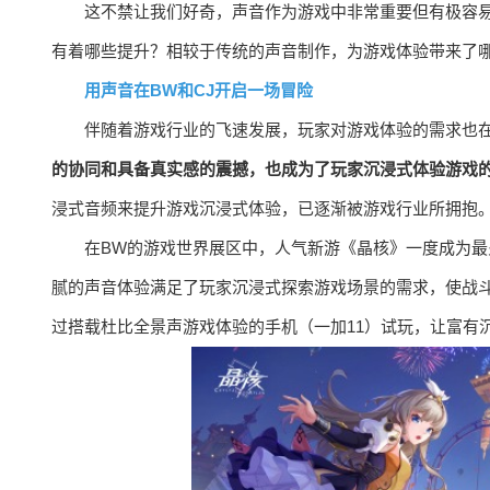
这不禁让我们好奇，声音作为游戏中非常重要但有极容
有着哪些提升？相较于传统的声音制作，为游戏体验带来了
用声音在BW和CJ开启一场冒险
伴随着游戏行业的飞速发展，玩家对游戏体验的需求也
的协同和具备真实感的震撼，也成为了玩家沉浸式体验游戏
浸式音频来提升游戏沉浸式体验，已逐渐被游戏行业所拥抱
在BW的游戏世界展区中，人气新游《晶核》一度成为
腻的声音体验满足了玩家沉浸式探索游戏场景的需求，使战
过搭载杜比全景声游戏体验的手机（一加11）试玩，让富有