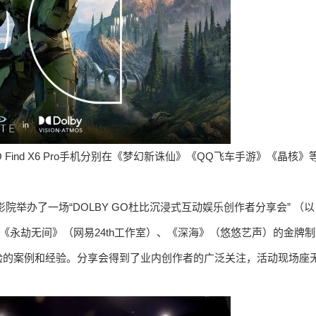
ind X6 Pro手机分别在《梦幻新诛仙》《QQ飞车手游》《晶核》
举办了一场“DOLBY GO杜比沉浸式互动娱乐创作者分享会” （以
《永劫无间》（网易24th工作室）、《深海》（悠悠艺声）的金牌制
验的案例和经验。分享会得到了业内创作者的广泛关注，活动现场座