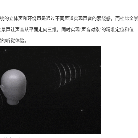
传统的立体声和环绕声是通过不同声道实现声音的萦绕感，而杜比全
景声让声音从平面走向三维，同时实现“声音对象”的精准定位和位
感的听觉体验。