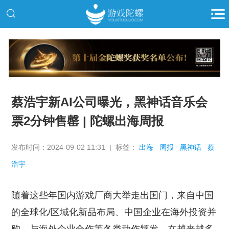
推广
蔡浩宇新AI公司曝光，黑神话音乐会
票2分钟售罄 | 陀螺出海周报
发布时间：2024-09-02 11:31 | 标签：
出海
周报
黑神话
蔡
浩宇
随着这些年国内游戏厂商大举走出国门，来自中国
的全球化/区域化新品布局、中国企业在海外投资并