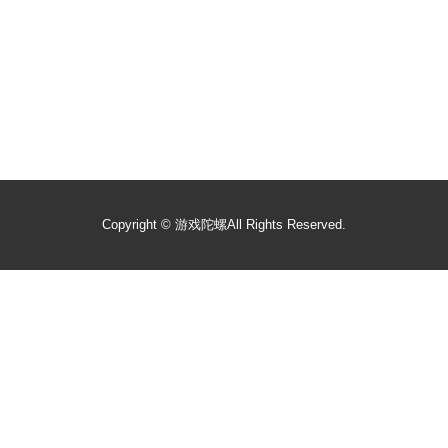
Copyright ©
游戏陀螺
All Rights Reserved.