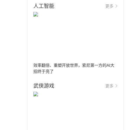
人工智能
更多
效率翻倍、重塑开放世界，索尼第一方的AI大
招终于亮了
武侠游戏
更多