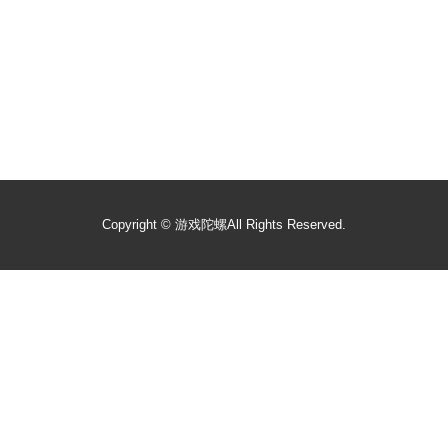
Copyright ©
游戏陀螺
All Rights Reserved.