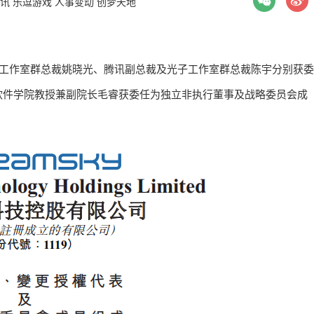
讯
乐逗游戏
人事变动
创梦天地
美工作室群总裁姚晓光、腾讯副总裁及光子工作室群总裁陈宇分别获委
软件学院教授兼副院长毛睿获委任为独立非执行董事及战略委员会成