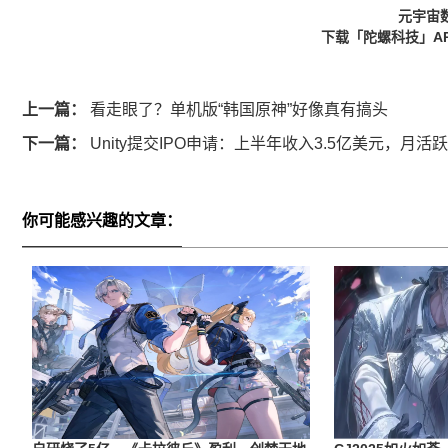
元宇宙
下载「陀螺科技」A
上一篇：
看走眼了？单机版“韩国原神”好像真有搞头
下一篇：
Unity提交IPO申请：上半年收入3.5亿美元，月活
你可能感兴趣的文章：