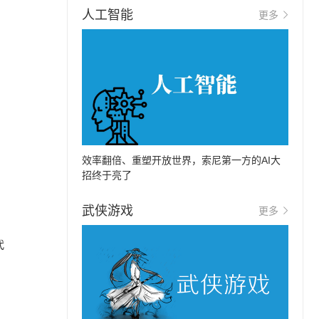
人工智能
更多
效率翻倍、重塑开放世界，索尼第一方的AI大
招终于亮了
武侠游戏
更多
代