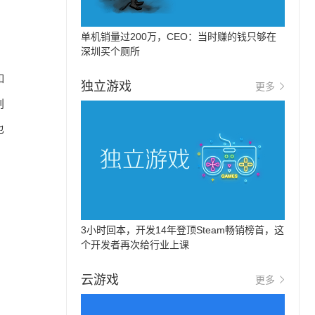
单机销量过200万，CEO：当时赚的钱只够在
深圳买个厕所
如
独立游戏
更多
创
也
3小时回本，开发14年登顶Steam畅销榜首，这
个开发者再次给行业上课
云游戏
更多